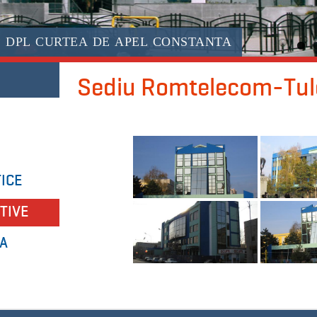
I DPL CURTEA DE APEL CONSTANTA
Sediu Romtelecom-Tul
ICE
TIVE
A